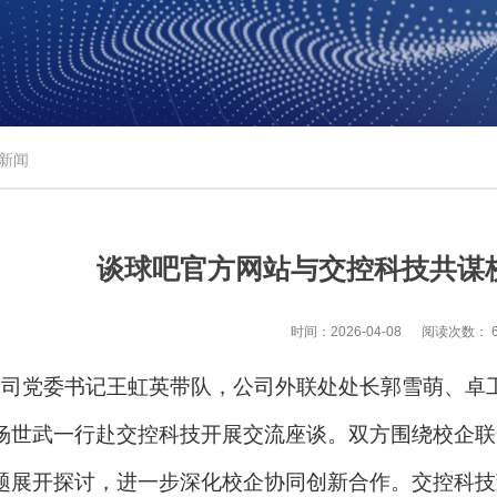
 新闻
谈球吧官方网站与交控科技共谋
时间：2026-04-08
阅读次数：
公司党委书记王虹英带队，公司外联处处长郭雪萌、卓
杨世武一行赴交控科技开展交流座谈。双方围绕校企联
题展开探讨，进一步深化校企协同创新合作。交控科技