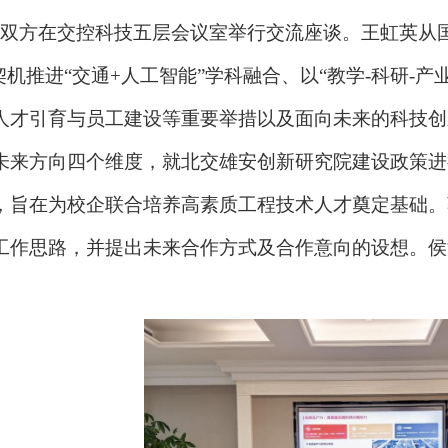
双方在交控科技五层会议室举行交流座谈。王虹英从
契机推进“交通+人工智能”学科融合、以“教学-科研-
人才引育与员工建设等重要举措以及面向未来的科技创
未来方向四个维度，就北交雄安创新研究院建设政策进
，旨在为校企联合培养高素质工程技术人才奠定基础。
工作思路，并提出未来合作方式及合作意向的设想。侯