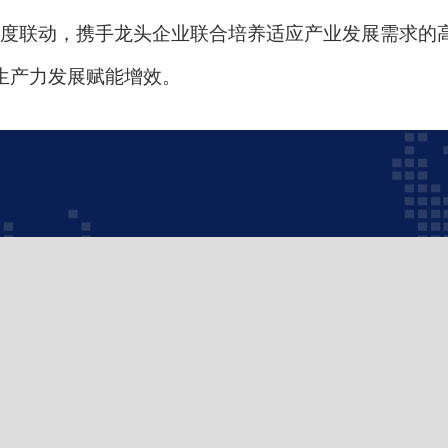
”深度联动，携手龙头企业联合培养适应产业发展需求的
生产力发展赋能增效。
上园村3号
赛事平台 版权所有