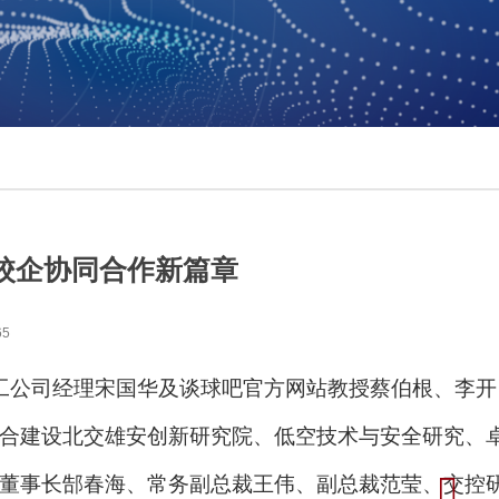
校企协同合作新篇章
65
工公司经理宋国华及谈球吧官方网站教授蔡伯根、李开
合建设北交雄安创新研究院、低空技术与安全研究、
董事长郜春海、常务副总裁王伟、副总裁范莹、交控