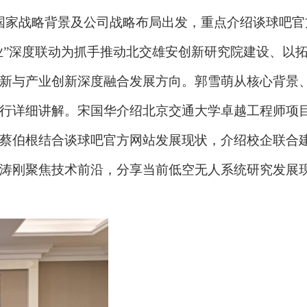
国家战略背景及公司战略布局出发，重点介绍谈球吧官
产业”深度联动为抓手推动北交雄安创新研究院建设、以
新与产业创新深度融合发展方向。郭雪萌从核心背景
行详细讲解。宋国华介绍北京交通大学卓越工程师项
蔡伯根结合谈球吧官方网站发展现状，介绍校企联合
涛刚聚焦技术前沿，分享当前低空无人系统研究发展