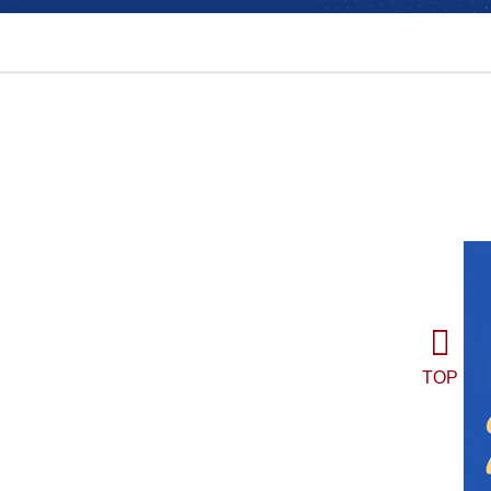
人才培养
学术活动
对外交流
行政人事
TOP