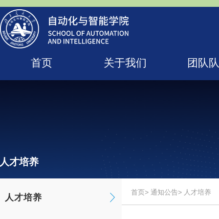
首页
关于我们
团队
人才培养
首页
>
通知公告
> 人才培养
人才培养