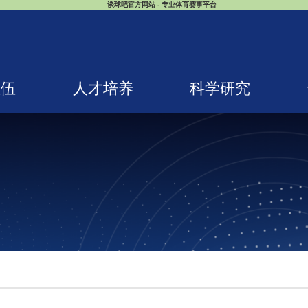
谈球吧官方网站 - 专业体育赛事平台
队伍
人才培养
科学研究