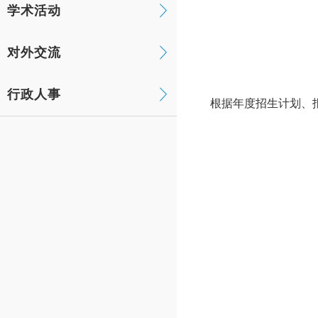
学术活动
对外交流
行政人事
根据年度招生计划、