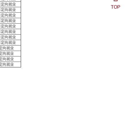
非定向就业
TOP
非定向就业
非定向就业
非定向就业
非定向就业
非定向就业
非定向就业
非定向就业
定向就业
定向就业
定向就业
定向就业