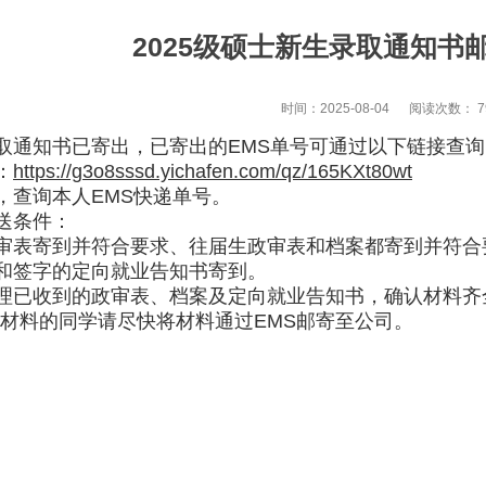
2025级硕士新生录取通知书
时间：2025-08-04
阅读次数：
7
通知书已寄出，已寄出的EMS单号可通过以下链接查询
：
https://g3o8sssd.yichafen.com/qz/165KXt80wt
查询本人EMS快递单号。
送条件：
表寄到并符合要求、往届生政审表和档案都寄到并符合
签字的定向就业告知书寄到。
已收到的政审表、档案及定向就业告知书，确认材料齐
材料的同学请尽快将材料通过EMS邮寄至公司。