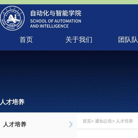
首页
关于我们
团队
人才培养
首页
>
通知公告
> 人才培养
人才培养