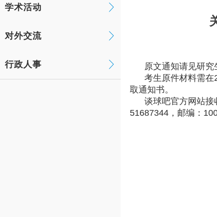
学术活动
对外交流
行政人事
原文通知请见研究生院网站：htt
考生原件材料需在20
取通知书。
谈球吧官方网站接收地
51687344，邮编：10