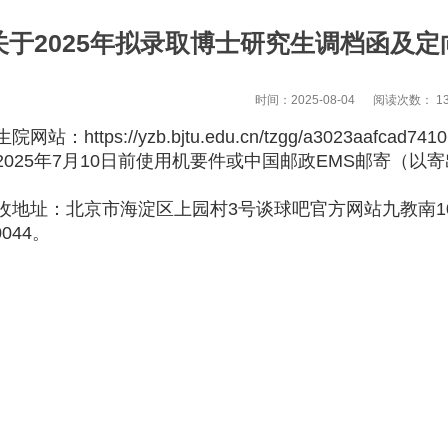
关于2025年拟录取博士研究生调档函及
时间：2025-08-04
阅读次数：
1
ps://yzb.bjtu.edu.cn/tzgg/a3023aafcad74106
25年7月10日前使用机要件或中国邮政EMS邮寄（以
址：北京市海淀区上园村3号谈球吧官方网站九教南107
0044。